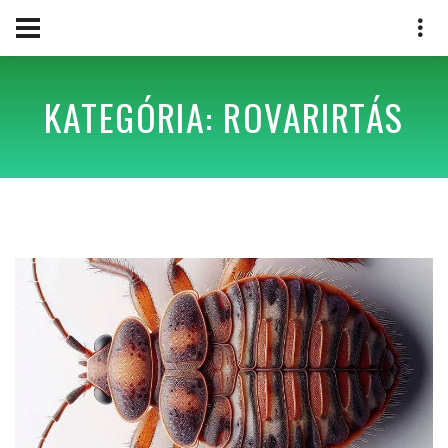
KATEGÓRIA: ROVARIRTÁS