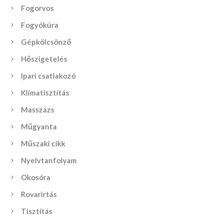
Fogorvos
Fogyókúra
Gépkölcsönző
Hőszigetelés
Ipari csatlakozó
Klímatisztítás
Masszázs
Műgyanta
Műszaki cikk
Nyelvtanfolyam
Okosóra
Rovarirtás
Tisztítás