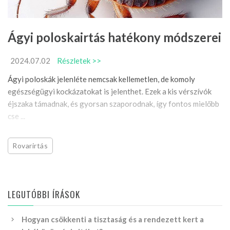
Ágyi poloskairtás hatékony módszerei
2024.07.02
Részletek >>
Ágyi poloskák jelenléte nemcsak kellemetlen, de komoly
egészségügyi kockázatokat is jelenthet. Ezek a kis vérszívók
éjszaka támadnak, és gyorsan szaporodnak, így fontos mielőbb
cse ...
Rovarirtás
LEGUTÓBBI ÍRÁSOK
Hogyan csökkenti a tisztaság és a rendezett kert a