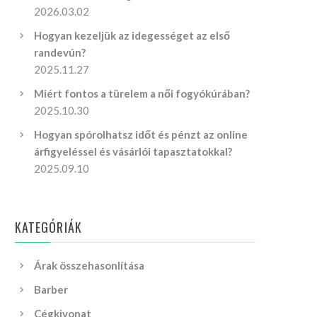
2026.03.02
Hogyan kezeljük az idegességet az első
randevún?
2025.11.27
Miért fontos a türelem a női fogyókúrában?
2025.10.30
Hogyan spórolhatsz időt és pénzt az online
árfigyeléssel és vásárlói tapasztatokkal?
2025.09.10
KATEGÓRIÁK
Árak összehasonlítása
Barber
Cégkivonat