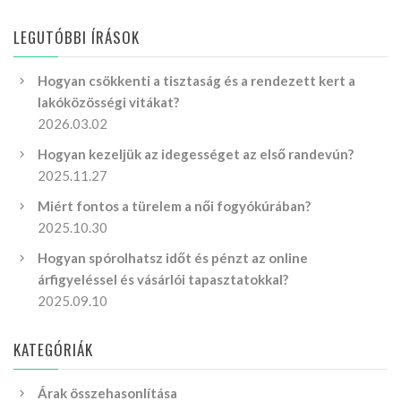
LEGUTÓBBI ÍRÁSOK
Hogyan csökkenti a tisztaság és a rendezett kert a
lakóközösségi vitákat?
2026.03.02
Hogyan kezeljük az idegességet az első randevún?
2025.11.27
Miért fontos a türelem a női fogyókúrában?
2025.10.30
Hogyan spórolhatsz időt és pénzt az online
árfigyeléssel és vásárlói tapasztatokkal?
2025.09.10
KATEGÓRIÁK
Árak összehasonlítása