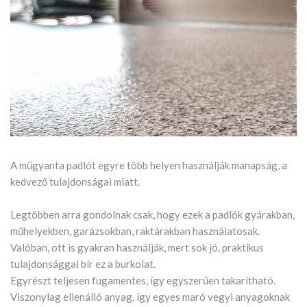
A műgyanta padlót egyre több helyen használják manapság, a
kedvező tulajdonságai miatt.
Legtöbben arra gondolnak csak, hogy ezek a padlók gyárakban,
műhelyekben, garázsokban, raktárakban használatosak.
Valóban, ott is gyakran használják, mert sok jó, praktikus
tulajdonsággal bír ez a burkolat.
Egyrészt teljesen fugamentes, így egyszerűen takarítható.
Viszonylag ellenálló anyag, így egyes maró vegyi anyagoknak