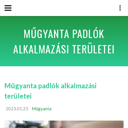
MŰGYANTA PADLÓK
ALKALMAZÁSI TERÜLETEI
Műgyanta padlók alkalmazási
területei
2023.01.23
Műgyanta