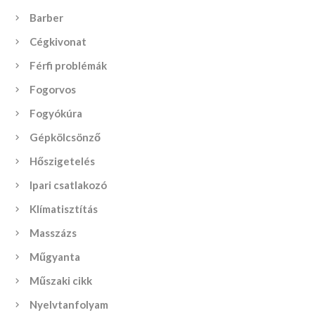
Barber
Cégkivonat
Férfi problémák
Fogorvos
Fogyókúra
Gépkölcsönző
Hőszigetelés
Ipari csatlakozó
Klímatisztítás
Masszázs
Műgyanta
Műszaki cikk
Nyelvtanfolyam