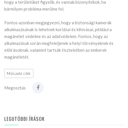
hogy a területüket figyelik, és vannak bizonyítékok, ha
bármilyen probléma merülne fel.
Fontos azonban megjegyezni, hogy a biztonsági kamerák
alkalmazásának is lehetnek korlátai és kihívásai, például a
magánélet védelme és az adatvédelem. Fontos, hogy az
alkalmazásuk során megfeleljenek a helyi törvényeknek és
előírásoknak, valamint tartsák tiszteletben az emberek
magánéletét.
Műszaki cikk
Megosztás
LEGUTÓBBI ÍRÁSOK