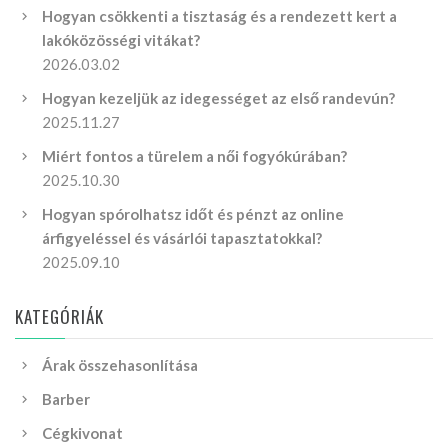
Hogyan csökkenti a tisztaság és a rendezett kert a
lakóközösségi vitákat?
2026.03.02
Hogyan kezeljük az idegességet az első randevún?
2025.11.27
Miért fontos a türelem a női fogyókúrában?
2025.10.30
Hogyan spórolhatsz időt és pénzt az online
árfigyeléssel és vásárlói tapasztatokkal?
2025.09.10
KATEGÓRIÁK
Árak összehasonlítása
Barber
Cégkivonat